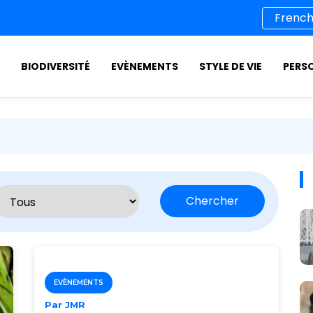
BIODIVERSITÉ
EVÈNEMENTS
STYLE DE VIE
PERS
Chercher
EVÈNEMENTS
Par JMR