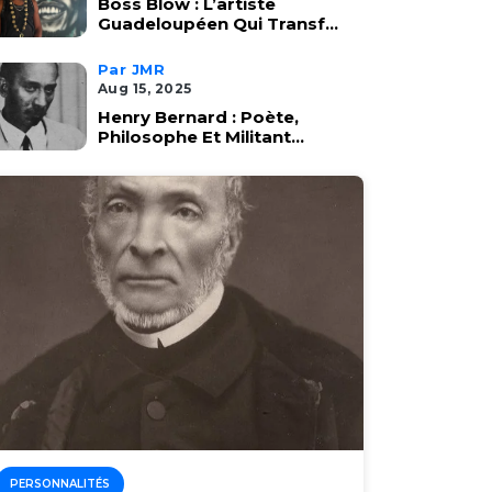
Boss Blow : L’artiste
Guadeloupéen Qui Transf...
Par JMR
Aug 15, 2025
Henry Bernard : Poète,
Philosophe Et Militant...
PERSONNALITÉS