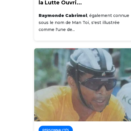
la Lutte Ouvri...
Raymonde Cabrimol
, également connue
sous le nom de Man Toï, s'est illustrée
comme l'une de...
PERSONNALITÉS