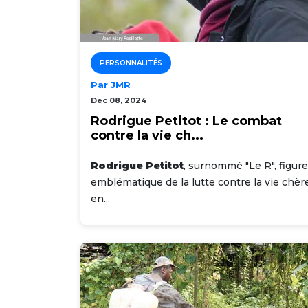
PERSONNALITÉS
Par JMR
Dec 08, 2024
Rodrigue Petitot : Le combat
contre la vie ch...
Rodrigue Petitot
, surnommé "Le R", figure
emblématique de la lutte contre la vie chèr
en...