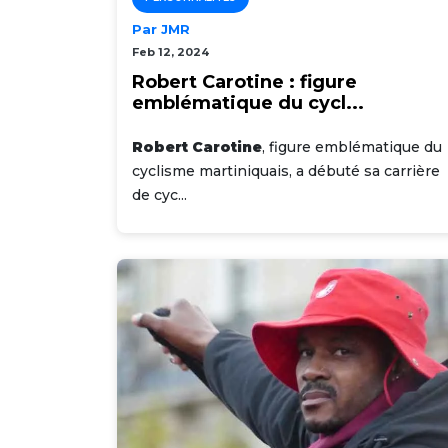
Par JMR
Feb 12, 2024
Robert Carotine : figure
emblématique du cycl...
Robert Carotine
, figure emblématique du
cyclisme martiniquais, a débuté sa carrière
de cyc...