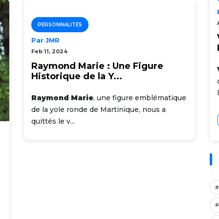
PERSONNALITÉS
Par JMR
Feb 11, 2024
Raymond Marie : Une Figure
Historique de la Y...
Raymond Marie
, une figure emblématique
de la yole ronde de Martinique, nous a
quittés le v...
#
#