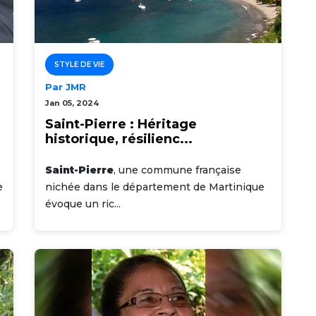
STYLE DE VIE
Par JMR
Jan 05, 2024
Saint-Pierre : Héritage
historique, résilienc...
Saint-Pierre
, une commune française
e
nichée dans le département de Martinique
évoque un ric...