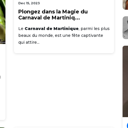
Dec 15, 2023
Plongez dans la Magie du
Carnaval de Martiniq...
Le
Carnaval de Martinique
, parmi les plus
beaux du monde, est une fête captivante
qui attire...
u