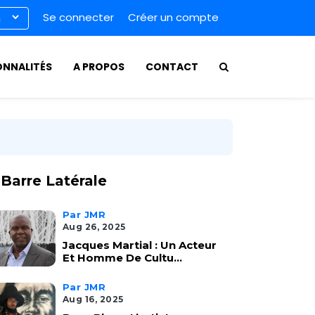
Se connecter
Créer un compte
ONNALITÉS
A PROPOS
CONTACT
Barre Latérale
Par JMR
Aug 26, 2025
Jacques Martial : Un Acteur
Et Homme De Cultu...
Par JMR
Aug 16, 2025