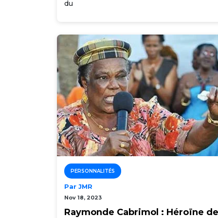
du
PERSONNALITÉS
Par JMR
Nov 18, 2023
Raymonde Cabrimol : Héroïne d