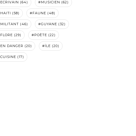
ECRIVAIN (64)
#MUSICIEN (62)
HAITI (58)
#FAUNE (48)
MILITANT (46)
#GUYANE (32)
FLORE (29)
#POÈTE (22)
EN DANGER (20)
#ÏLE (20)
CUISINE (17)