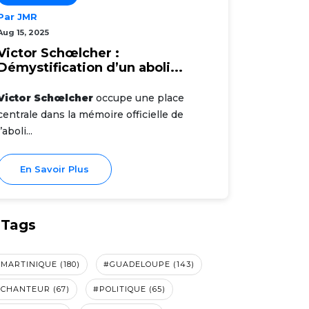
Par JMR
Aug 15, 2025
Victor Schœlcher :
Démystification d’un aboli...
Victor Schœlcher
occupe une place
centrale dans la mémoire officielle de
l’aboli...
En Savoir Plus
Tags
MARTINIQUE (180)
#GUADELOUPE (143)
CHANTEUR (67)
#POLITIQUE (65)