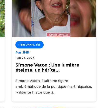
PERSONNALITÉS
Par JMR
Feb 23, 2024
Simone Vaton : Une lumière
éteinte, un hérita...
Simone Vaton, était une figure
emblématique de la politique martiniquaise.
Militante historique d...