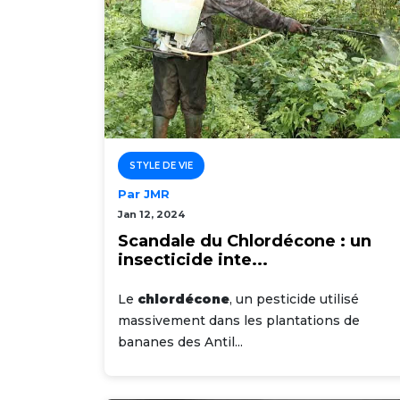
STYLE DE VIE
Par JMR
Jan 12, 2024
Scandale du Chlordécone : un
insecticide inte...
Le
chlordécone
, un pesticide utilisé
massivement dans les plantations de
bananes des Antil...