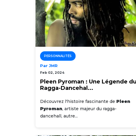
PERSONNALITÉS
Par JMR
Feb 02, 2024
Pleen Pyroman : Une Légende d
Ragga-Dancehal...
Découvrez l'histoire fascinante de
Pleen
Pyroman
, artiste majeur du ragga-
dancehall, autre...