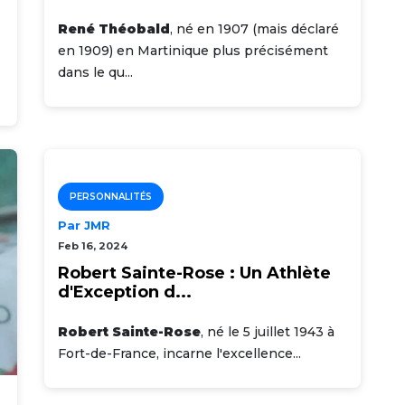
René Théobald
, né en 1907 (mais déclaré
en 1909) en Martinique plus précisément
dans le qu...
PERSONNALITÉS
Par JMR
Feb 16, 2024
Robert Sainte-Rose : Un Athlète
d'Exception d...
Robert Sainte-Rose
, né le 5 juillet 1943 à
Fort-de-France, incarne l'excellence...