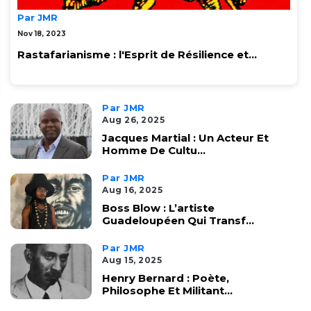
Par JMR
Nov 18, 2023
Rastafarianisme : l'Esprit de Résilience et...
Par JMR
Aug 26, 2025
Jacques Martial : Un Acteur Et
Homme De Cultu...
Par JMR
Aug 16, 2025
Boss Blow : L’artiste
Guadeloupéen Qui Transf...
Par JMR
Aug 15, 2025
Henry Bernard : Poète,
Philosophe Et Militant...