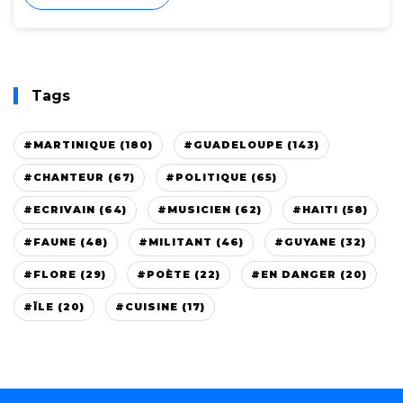
Tags
#MARTINIQUE (180)
#GUADELOUPE (143)
#CHANTEUR (67)
#POLITIQUE (65)
#ECRIVAIN (64)
#MUSICIEN (62)
#HAITI (58)
#FAUNE (48)
#MILITANT (46)
#GUYANE (32)
#FLORE (29)
#POÈTE (22)
#EN DANGER (20)
#ÏLE (20)
#CUISINE (17)