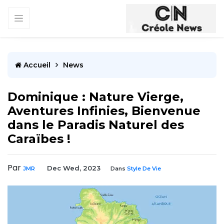
Accueil
News
Dominique : Nature Vierge,
Aventures Infinies, Bienvenue
dans le Paradis Naturel des
Caraïbes !
Par
Dec Wed, 2023
JMR
Dans
Style De Vie