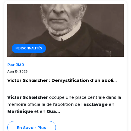
PERSONNALITÉS
Par JMR
Aug 15, 2025
Victor Schœlcher : Démystification d’un aboli...
Victor Schœlcher
occupe une place centrale dans la
mémoire officielle de l’abolition de l’
esclavage
en
Martinique
et en
Gua...
En Savoir Plus