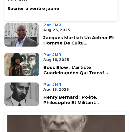
Sucrier à ventre jaune
Par JMR
Aug 26, 2025
Jacques Martial : Un Acteur Et
Homme De Cultu...
Par JMR
Aug 16, 2025
Boss Blow : L’artiste
Guadeloupéen Qui Transf...
Par JMR
Aug 15, 2025
Henry Bernard : Poète,
Philosophe Et Militant...