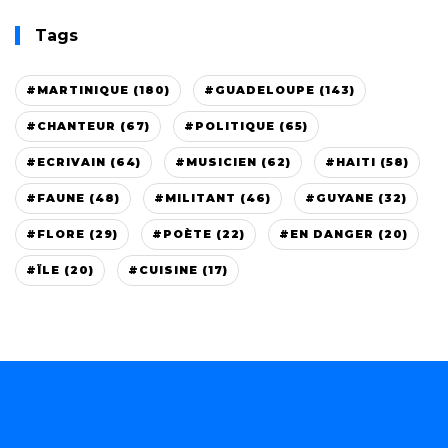
Tags
#MARTINIQUE (180)
#GUADELOUPE (143)
#CHANTEUR (67)
#POLITIQUE (65)
#ECRIVAIN (64)
#MUSICIEN (62)
#HAITI (58)
#FAUNE (48)
#MILITANT (46)
#GUYANE (32)
#FLORE (29)
#POÈTE (22)
#EN DANGER (20)
#ÏLE (20)
#CUISINE (17)