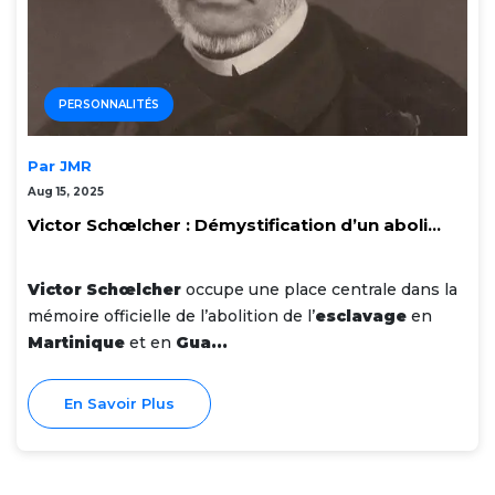
PERSONNALITÉS
Par JMR
Aug 15, 2025
Victor Schœlcher : Démystification d’un aboli...
Victor Schœlcher
occupe une place centrale dans la
mémoire officielle de l’abolition de l’
esclavage
en
Martinique
et en
Gua...
En Savoir Plus