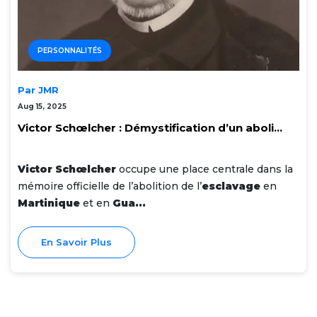
PERSONNALITÉS
Par JMR
Aug 15, 2025
Victor Schœlcher : Démystification d’un aboli...
Victor Schœlcher
occupe une place centrale dans la
mémoire officielle de l’abolition de l’
esclavage
en
Martinique
et en
Gua...
En Savoir Plus