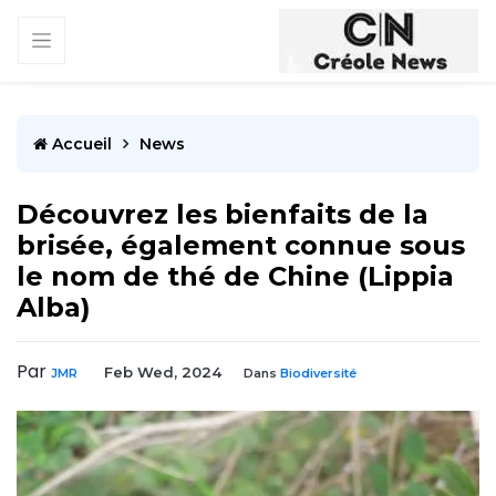
Accueil
News
Découvrez les bienfaits de la
brisée, également connue sous
le nom de thé de Chine (Lippia
Alba)
Par
Feb Wed, 2024
JMR
Dans
Biodiversité