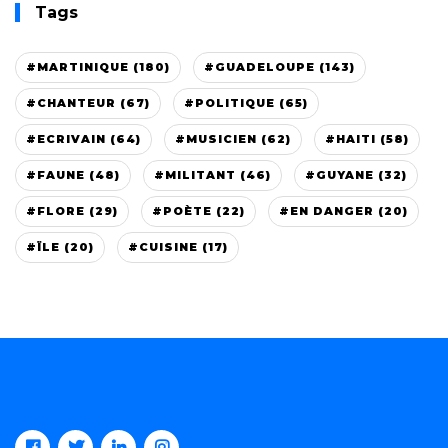
Tags
#MARTINIQUE (180)
#GUADELOUPE (143)
#CHANTEUR (67)
#POLITIQUE (65)
#ECRIVAIN (64)
#MUSICIEN (62)
#HAITI (58)
#FAUNE (48)
#MILITANT (46)
#GUYANE (32)
#FLORE (29)
#POÈTE (22)
#EN DANGER (20)
#ÏLE (20)
#CUISINE (17)