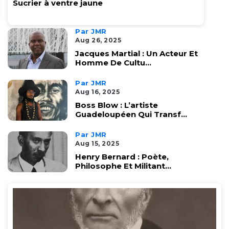
Sucrier à ventre jaune
Par JMR
Aug 26, 2025
Jacques Martial : Un Acteur Et
Homme De Cultu...
Par JMR
Aug 16, 2025
Boss Blow : L’artiste
Guadeloupéen Qui Transf...
Par JMR
Aug 15, 2025
Henry Bernard : Poète,
Philosophe Et Militant...