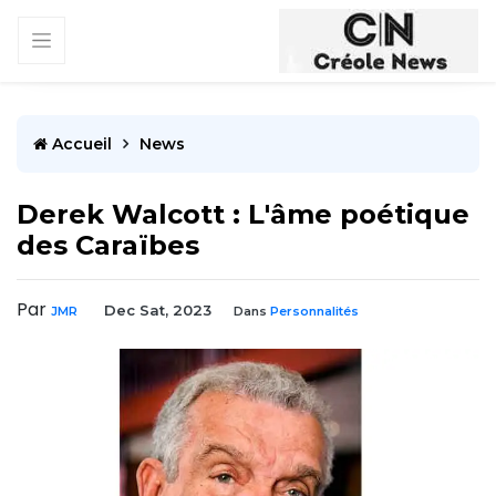
Accueil
News
Derek Walcott : L'âme poétique
des Caraïbes
Par
Dec Sat, 2023
JMR
Dans
Personnalités