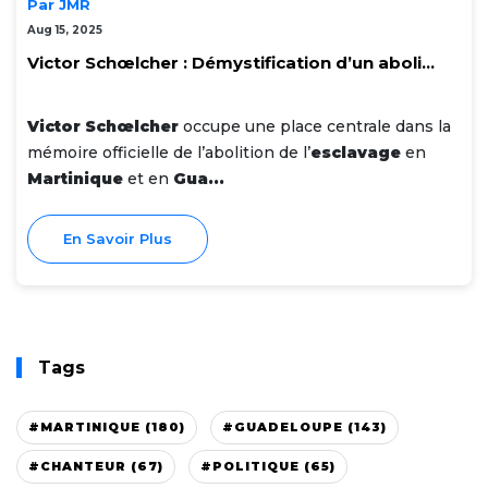
Par JMR
Aug 15, 2025
Victor Schœlcher : Démystification d’un aboli...
Victor Schœlcher
occupe une place centrale dans la
mémoire officielle de l’abolition de l’
esclavage
en
Martinique
et en
Gua...
En Savoir Plus
Tags
#MARTINIQUE (180)
#GUADELOUPE (143)
#CHANTEUR (67)
#POLITIQUE (65)