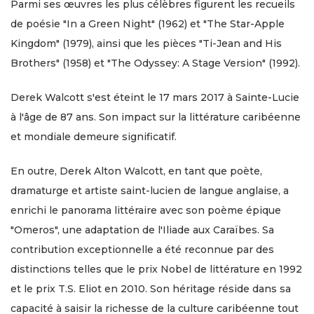
Parmi ses œuvres les plus célèbres figurent les recueils
de poésie "In a Green Night" (1962) et "The Star-Apple
Kingdom" (1979), ainsi que les pièces "Ti-Jean and His
Brothers" (1958) et "The Odyssey: A Stage Version" (1992).
Derek Walcott s'est éteint le 17 mars 2017 à Sainte-Lucie
à l'âge de 87 ans. Son impact sur la littérature caribéenne
et mondiale demeure significatif.
En outre, Derek Alton Walcott, en tant que poète,
dramaturge et artiste saint-lucien de langue anglaise, a
enrichi le panorama littéraire avec son poème épique
"Omeros", une adaptation de l'Iliade aux Caraïbes. Sa
contribution exceptionnelle a été reconnue par des
distinctions telles que le prix Nobel de littérature en 1992
et le prix T.S. Eliot en 2010. Son héritage réside dans sa
capacité à saisir la richesse de la culture caribéenne tout