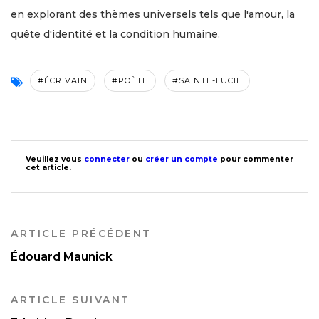
en explorant des thèmes universels tels que l'amour, la
quête d'identité et la condition humaine.
#ÉCRIVAIN
#POÈTE
#SAINTE-LUCIE
Veuillez vous
connecter
ou
créer un compte
pour commenter
cet article.
ARTICLE PRÉCÉDENT
Édouard Maunick
ARTICLE SUIVANT