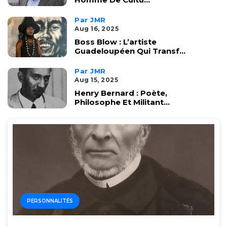
Par JMR
Aug 16, 2025
Boss Blow : L’artiste
Guadeloupéen Qui Transf...
Par JMR
Aug 15, 2025
Henry Bernard : Poète,
Philosophe Et Militant...
PERSONNALITÉS