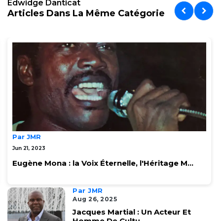
Edwidge Danticat
Articles Dans La Même Catégorie
Par JMR
Jun 21, 2023
Eugène Mona : la Voix Éternelle, l'Héritage M...
Par JMR
Aug 26, 2025
Jacques Martial : Un Acteur Et
Homme De Cultu...