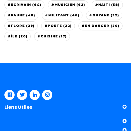
#ECRIVAIN (64)
#MUSICIEN (62)
#HAITI (58)
#FAUNE (48)
#MILITANT (46)
#GUYANE (32)
#FLORE (29)
#POÈTE (22)
#EN DANGER (20)
#ÏLE (20)
#CUISINE (17)
Liens Utiles