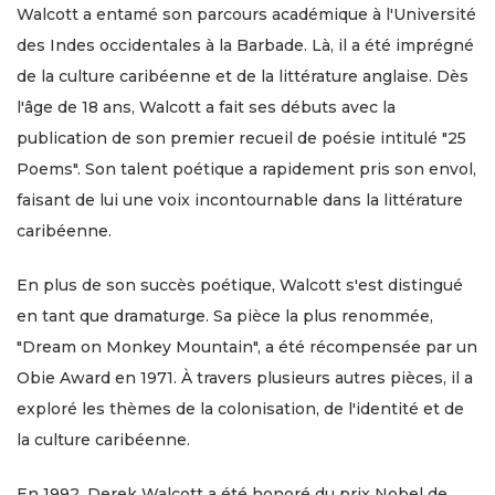
Walcott a entamé son parcours académique à l'Université
des Indes occidentales à la Barbade. Là, il a été imprégné
de la culture caribéenne et de la littérature anglaise. Dès
l'âge de 18 ans, Walcott a fait ses débuts avec la
publication de son premier recueil de poésie intitulé "25
Poems". Son talent poétique a rapidement pris son envol,
faisant de lui une voix incontournable dans la littérature
caribéenne.
En plus de son succès poétique, Walcott s'est distingué
en tant que dramaturge. Sa pièce la plus renommée,
"Dream on Monkey Mountain", a été récompensée par un
Obie Award en 1971. À travers plusieurs autres pièces, il a
exploré les thèmes de la colonisation, de l'identité et de
la culture caribéenne.
En 1992, Derek Walcott a été honoré du prix Nobel de