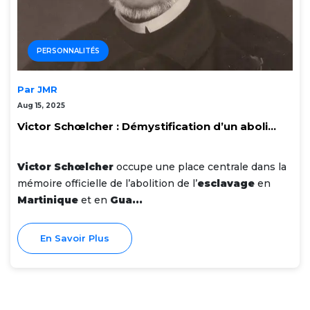
PERSONNALITÉS
Par JMR
Aug 15, 2025
Victor Schœlcher : Démystification d’un aboli...
Victor Schœlcher
occupe une place centrale dans la
mémoire officielle de l’abolition de l’
esclavage
en
Martinique
et en
Gua...
En Savoir Plus