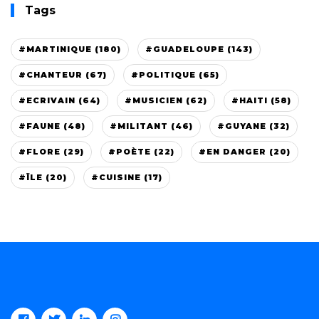
Tags
#MARTINIQUE (180)
#GUADELOUPE (143)
#CHANTEUR (67)
#POLITIQUE (65)
#ECRIVAIN (64)
#MUSICIEN (62)
#HAITI (58)
#FAUNE (48)
#MILITANT (46)
#GUYANE (32)
#FLORE (29)
#POÈTE (22)
#EN DANGER (20)
#ÏLE (20)
#CUISINE (17)