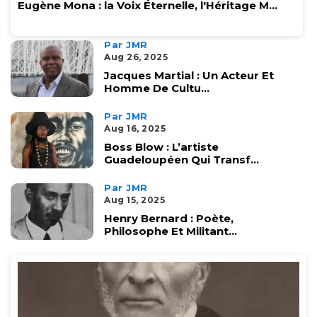
Eugène Mona : la Voix Éternelle, l'Héritage M...
Par JMR
Aug 26, 2025
Jacques Martial : Un Acteur Et
Homme De Cultu...
Par JMR
Aug 16, 2025
Boss Blow : L’artiste
Guadeloupéen Qui Transf...
Par JMR
Aug 15, 2025
Henry Bernard : Poète,
Philosophe Et Militant...