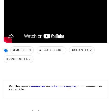
#MUSICIEN
#GUADELOUPE
#CHANTEUR
#PRODUCTEUR
Veuillez vous
connecter
ou
créer un compte
pour commenter
cet article.