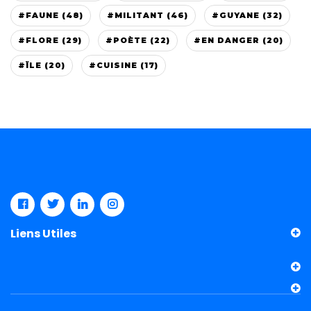
#FAUNE (48)
#MILITANT (46)
#GUYANE (32)
#FLORE (29)
#POÈTE (22)
#EN DANGER (20)
#ÏLE (20)
#CUISINE (17)
Liens Utiles