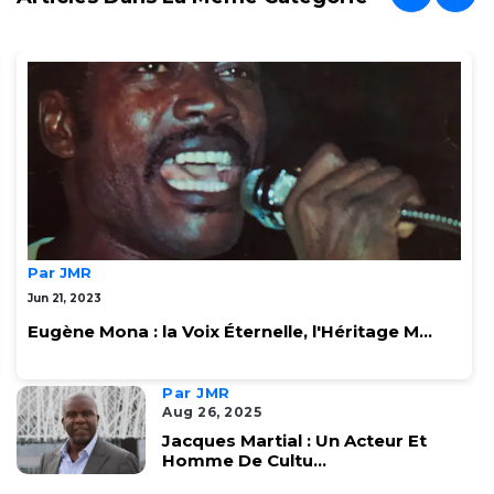
Par JMR
Jun 21, 2023
Eugène Mona : la Voix Éternelle, l'Héritage M...
Par JMR
Aug 26, 2025
Jacques Martial : Un Acteur Et
Homme De Cultu...