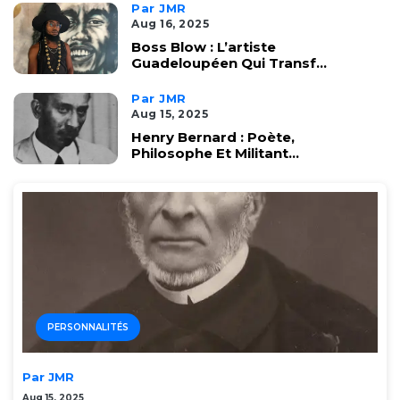
Par JMR
Aug 16, 2025
Boss Blow : L’artiste
Guadeloupéen Qui Transf...
Par JMR
Aug 15, 2025
Henry Bernard : Poète,
Philosophe Et Militant...
PERSONNALITÉS
Par JMR
Aug 15, 2025