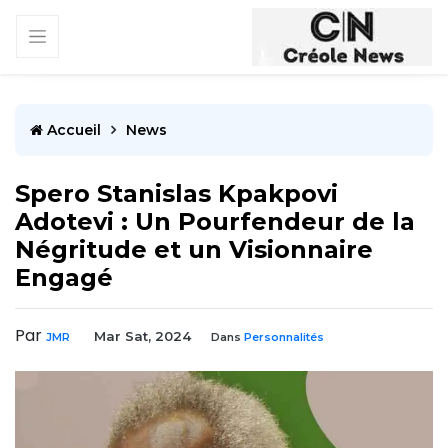
Accueil
News
Spero Stanislas Kpakpovi
Adotevi : Un Pourfendeur de la
Négritude et un Visionnaire
Engagé
Par
Mar Sat, 2024
JMR
Dans
Personnalités