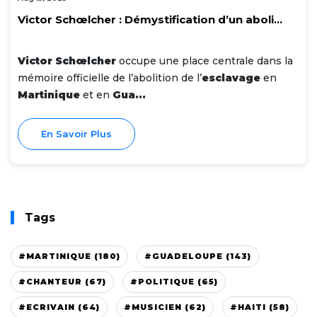
Victor Schœlcher : Démystification d’un aboli...
Victor Schœlcher
occupe une place centrale dans la
mémoire officielle de l’abolition de l’
esclavage
en
Martinique
et en
Gua...
En Savoir Plus
Tags
#MARTINIQUE (180)
#GUADELOUPE (143)
#CHANTEUR (67)
#POLITIQUE (65)
#ECRIVAIN (64)
#MUSICIEN (62)
#HAITI (58)