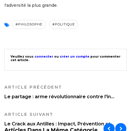
l'adversité la plus grande.
#PHILOSOPHE
#POLITIQUE
Veuillez vous
connecter
ou
créer un compte
pour commenter
cet article.
ARTICLE PRÉCÉDENT
Le partage : arme révolutionnaire contre l'in...
ARTICLE SUIVANT
Le Crack aux Antilles : Impact, Prévention et...
Articles Dans La Même Catégorie