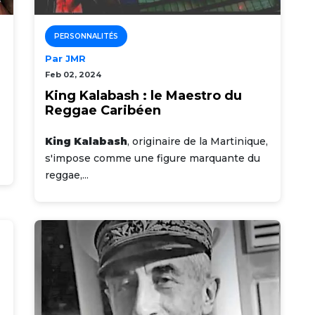
PERSONNALITÉS
Par JMR
Feb 02, 2024
King Kalabash : le Maestro du
Reggae Caribéen
King Kalabash
, originaire de la Martinique,
s'impose comme une figure marquante du
reggae,...