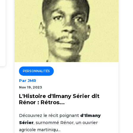
PERSONNALITÉS
Par JMR
Nov 19, 2023
L'Histoire d'Ilmany Sérier dit
Rénor : Rétros...
Découvrez le récit poignant
d'Ilmany
Sérier
, surnommé Rénor, un ouvrier
agricole martiniqu...