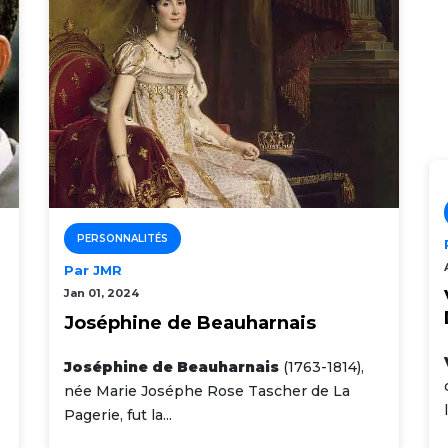
PERSONNALITÉS
Par JMR
Jan 01, 2024
Joséphine de Beauharnais
Joséphine de Beauharnais
(1763-1814),
née Marie Joséphe Rose Tascher de La
Pagerie, fut la...