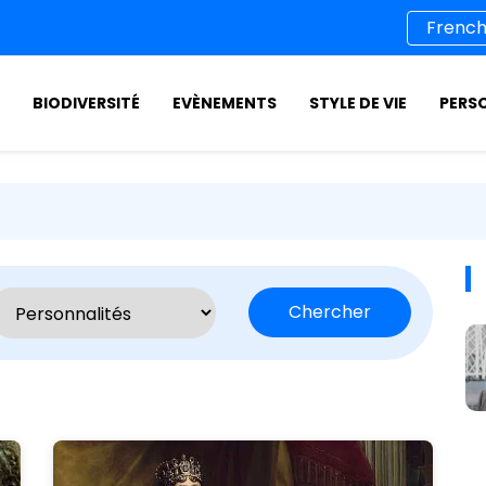
BIODIVERSITÉ
EVÈNEMENTS
STYLE DE VIE
PERS
Chercher