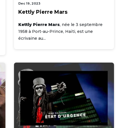
Dec 19, 2023
Kettly Pierre Mars
Kettly Pierre Mars
, née le 3 septembre
1958 à Port-au-Prince, Haïti, est une
écrivaine au...