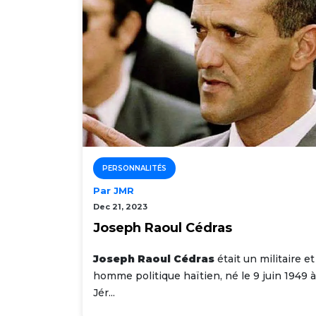
PERSONNALITÉS
Par JMR
Dec 21, 2023
Joseph Raoul Cédras
Joseph Raoul Cédras
était un militaire et
homme politique haïtien, né le 9 juin 1949 à
Jér...