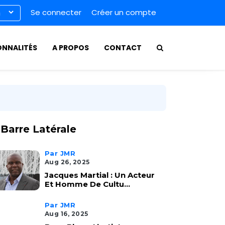
Se connecter
Créer un compte
ONNALITÉS
A PROPOS
CONTACT
Barre Latérale
Par JMR
Aug 26, 2025
Jacques Martial : Un Acteur
Et Homme De Cultu...
Par JMR
Aug 16, 2025