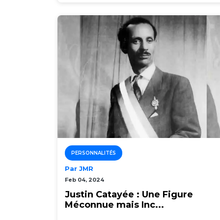
PERSONNALITÉS
Par JMR
Feb 04, 2024
Justin Catayée : Une Figure
Méconnue mais Inc...