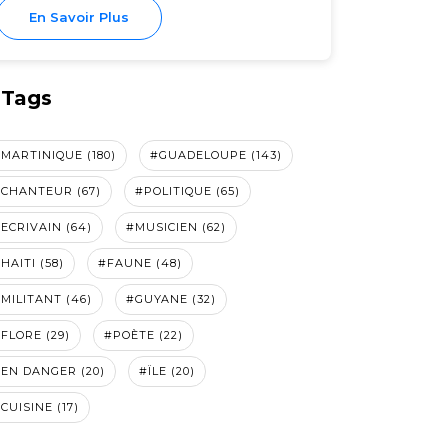
En Savoir Plus
Tags
MARTINIQUE (180)
#GUADELOUPE (143)
CHANTEUR (67)
#POLITIQUE (65)
ECRIVAIN (64)
#MUSICIEN (62)
HAITI (58)
#FAUNE (48)
MILITANT (46)
#GUYANE (32)
FLORE (29)
#POÈTE (22)
EN DANGER (20)
#ÏLE (20)
CUISINE (17)