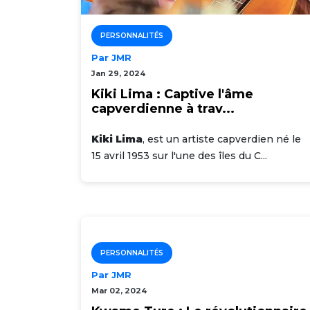
PERSONNALITÉS
Par JMR
Jan 29, 2024
Kiki Lima : Captive l'âme
capverdienne à trav...
Kiki Lima
, est un artiste capverdien né le
15 avril 1953 sur l'une des îles du C...
PERSONNALITÉS
Par JMR
Mar 02, 2024