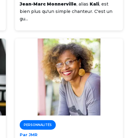
Jean-Marc Monnerville
, alias
Kali
, est
bien plus qu'un simple chanteur. C'est un
gu...
PERSONNALITÉS
Par JMR