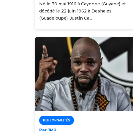
Né le 30 mai 1916 à Cayenne (Guyane) et
décédé le 22 juin 1962 à Deshaies
(Guadeloupe), Justin Ca...
PERSONNALITÉS
Par JMR